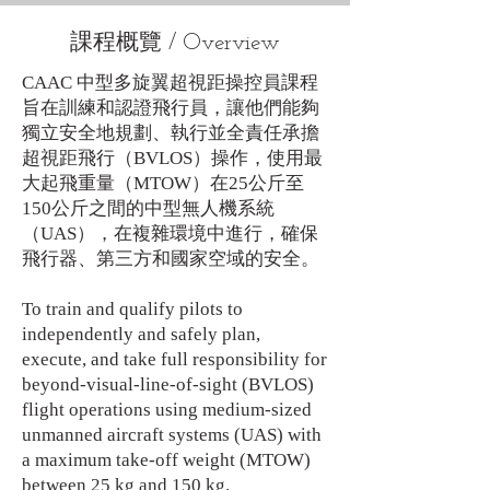
課程概覽 / Overview
CAAC 中型多旋翼超視距操控員課程
旨在訓練和認證飛行員，讓他們能夠
獨立安全地規劃、執行並全責任承擔
超視距飛行（BVLOS）操作，使用最
大起飛重量（MTOW）在25公斤至
150公斤之間的中型無人機系統
（UAS），在複雜環境中進行，確保
飛行器、第三方和國家空域的安全。
To train and qualify pilots to
independently and safely plan,
execute, and take full responsibility for
beyond-visual-line-of-sight (BVLOS)
flight operations using medium-sized
unmanned aircraft systems (UAS) with
a maximum take-off weight (MTOW)
between 25 kg and 150 kg.