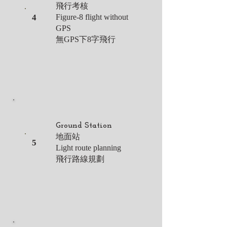
飛行考核
4
Figure-8 flight without
GPS
無GPS下8字飛行
Ground Station
地面站
5
Light route planning
飛行路線規劃